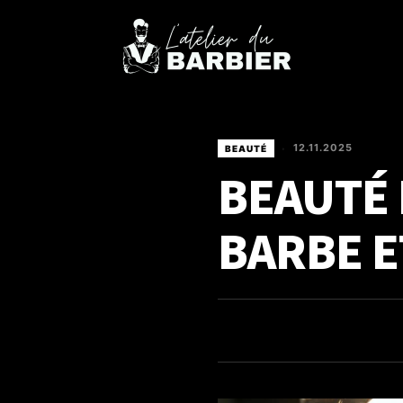
12.11.2025
BEAUTÉ
•
BEAUTÉ 
BARBE E