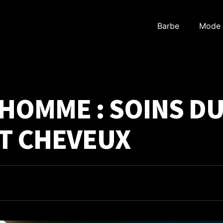
Barbe
Mode
HOMME : SOINS DU
T CHEVEUX