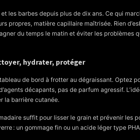
 et les barbes depuis plus de dix ans. Ce qui marche
rs propres, matière capillaire maîtrisée. Rien d’es
: gagner du temps le matin et éviter les problèmes
ettoyer, hydrater, protéger
 tableau de bord à frotter au dégraissant. Optez p
 d’agents décapants, pas de parfum agressif. L’idée
r la barrière cutanée.
daire suffit pour lisser le grain et prévenir les p
erre : un gommage fin ou un acide léger type PHA f