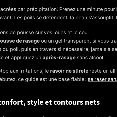
crées par précipitation. Prenez une minute pour la
vant. Les poils se détendent, la peau s’assouplit, 
ens de pousse sur vos joues et le cou.
ousse de rasage
ou un gel transparent si vous tra
 du poil, puis en travers si nécessaire, jamais à se
ide et appliquez un
après-rasage
sans alcool.
top aux irritations, le
rasoir de sûreté
reste un all
butez, ce guide est une base fiable :
se raser sans
confort, style et contours nets