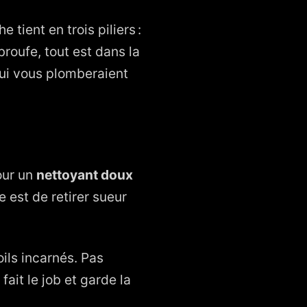
 tient en trois piliers :
broufe, tout est dans la
 qui vous plomberaient
our un
nettoyant doux
 est de retirer sueur
oils incarnés. Pas
ait le job et garde la