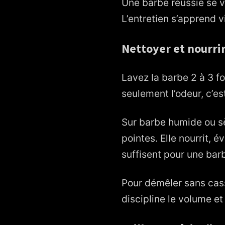
Une barbe réussie se vo
L’entretien s’apprend v
Nettoyer et nourri
Lavez la barbe 2 à 3 f
seulement l’odeur, c’es
Sur barbe humide ou s
pointes. Elle nourrit, é
suffisent pour une barbe
Pour démêler sans cas
discipline le volume et 