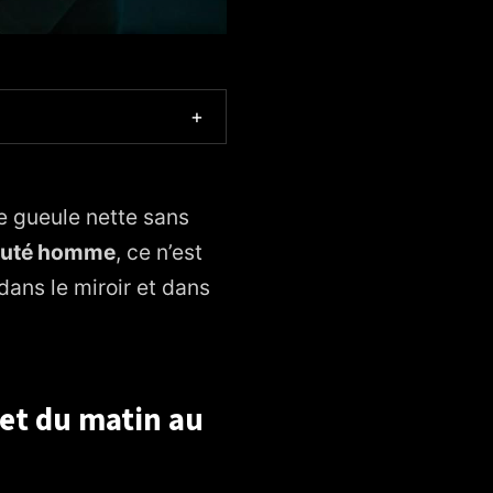
+
e gueule nette sans
uté homme
, ce n’est
dans le miroir et dans
et du matin au