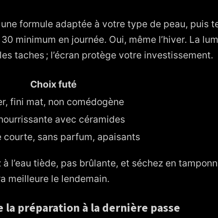
une formule adaptée à votre type de peau, puis t
30 minimum en journée. Oui, même l’hiver. La lumi
es taches ; l’écran protège votre investissement.
Choix futé
er, fini mat, non comédogène
nourrissante avec céramides
 courte, sans parfum, apaisants
ez à l’eau tiède, pas brûlante, et séchez en tampon
ra meilleure le lendemain.
e la préparation à la dernière passe