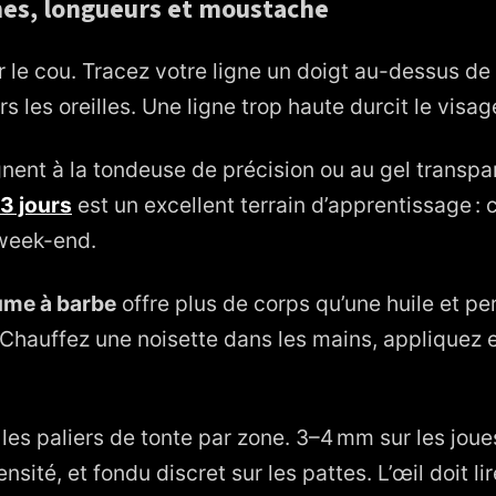
ignes, longueurs et moustache
 le cou. Tracez votre ligne un doigt au-dessus d
 les oreilles. Une ligne trop haute durcit le visage
gnent à la tondeuse de précision ou au gel transpa
3 jours
est un excellent terrain d’apprentissage : 
week-end.
me à barbe
offre plus de corps qu’une huile et pe
Chauffez une noisette dans les mains, appliquez 
ez les paliers de tonte par zone. 3–4 mm sur les jou
sité, et fondu discret sur les pattes. L’œil doit li