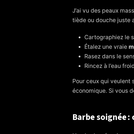
J’ai vu des peaux massa
tiède ou douche juste a
Cartographiez le s
Étalez une vraie
m
Rasez dans le sens
Rincez à l’eau fro
Pour ceux qui veulent s
économique. Si vous dé
Barbe soignée : 