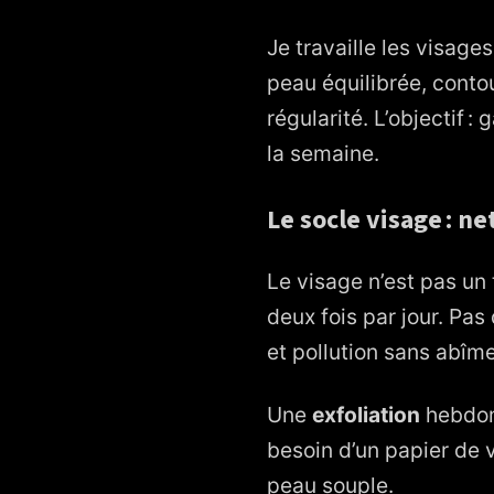
Je travaille les visages
peau équilibrée, contou
régularité. L’objectif 
la semaine.
Le socle visage : n
Le visage n’est pas un
deux fois par jour. Pas
et pollution sans abîme
Une
exfoliation
hebdoma
besoin d’un papier de v
peau souple.