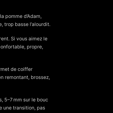
e la pomme d’Adam,
, trop basse l’alourdit.
rent. Si vous aimez le
confortable, propre,
rmet de coiffer
en remontant, brossez,
es, 5–7 mm sur le bouc
re une transition, pas