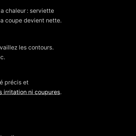
 chaleur : serviette
la coupe devient nette.
vaillez les contours.
c.
ié précis et
 irritation ni coupures
.