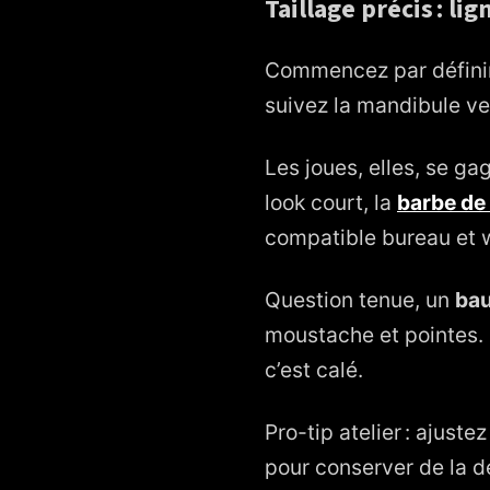
Taillage précis : l
Commencez par définir
suivez la mandibule vers
Les joues, elles, se ga
look court, la
barbe de 
compatible bureau et 
Question tenue, un
bau
moustache et pointes. 
c’est calé.
Pro-tip atelier : ajust
pour conserver de la den