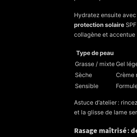
Hydratez ensuite avec 
protection solaire
SPF 
collagène et accentue l
Type de peau
Grasse / mixte
Gel lég
Sèche
Crème 
Sensible
Formule
Astuce d’atelier : rinc
et la glisse de lame se
Rasage maîtrisé : d