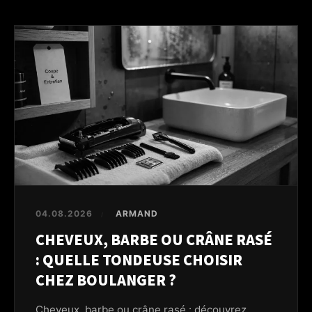
04.08.2026
ARMAND
/
CHEVEUX, BARBE OU CRÂNE RASÉ
: QUELLE TONDEUSE CHOISIR
CHEZ BOULANGER ?
Cheveux, barbe ou crâne rasé : découvrez