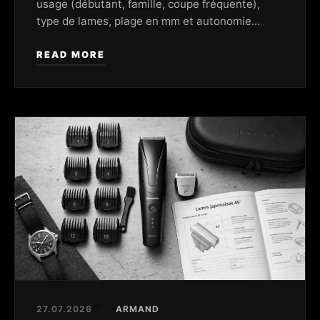
usage (débutant, famille, coupe fréquente),
type de lames, plage en mm et autonomie...
READ MORE
27.07.2026
ARMAND
/