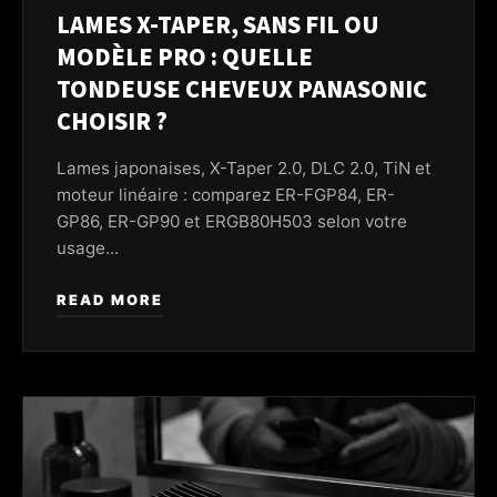
LAMES X-TAPER, SANS FIL OU
MODÈLE PRO : QUELLE
TONDEUSE CHEVEUX PANASONIC
CHOISIR ?
Lames japonaises, X-Taper 2.0, DLC 2.0, TiN et
moteur linéaire : comparez ER-FGP84, ER-
GP86, ER-GP90 et ERGB80H503 selon votre
usage...
READ MORE