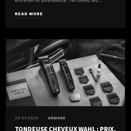
entretien et polyvalence : retrouvez les...
READ MORE
29.07.2026
ARMAND
/
TONDEUSE CHEVEUX WAHL : PRIX,