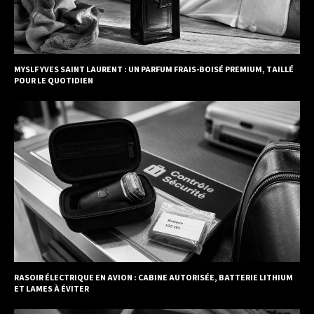
MYSLF YVES SAINT LAURENT : UN PARFUM FRAIS-BOISÉ PREMIUM, TAILLÉ
POUR LE QUOTIDIEN
RASOIR ÉLECTRIQUE EN AVION : CABINE AUTORISÉE, BATTERIE LITHIUM
ET LAMES À ÉVITER