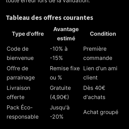
toute erreur lors de la validation.
Tableau des offres courantes
Avantage
Type d'offre
Condition
estimé
Code de
-10% à
Première
bienvenue
-15%
commande
Offre de
Remise fixe
Lien d'un ami
parrainage
ou %
client
Livraison
Gratuite
Dès 40€
offerte
(4,90€)
d'achats
Pack Éco-
Jusqu'à
Achat groupé
responsable
-20%