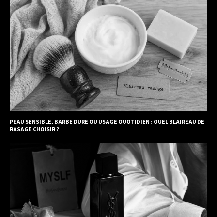
PEAU SENSIBLE, BARBE DURE OU USAGE QUOTIDIEN : QUEL BLAIREAU DE
RASAGE CHOISIR ?