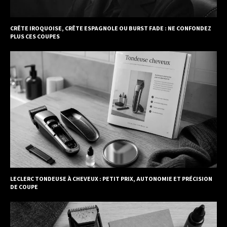
CRÊTE IROQUOISE, CRÊTE ESPAGNOLE OU BURST FADE : NE CONFONDEZ
PLUS CES COUPES
LECLERC TONDEUSE À CHEVEUX : PETIT PRIX, AUTONOMIE ET PRÉCISION
DE COUPE