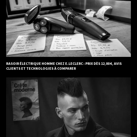
RASOIR ÉLECTRIQUE HOMME CHEZ E.LECLERC : PRIX DÈS 12,00 €, AVIS
CLIENTS ET TECHNOLOGIES À COMPARER