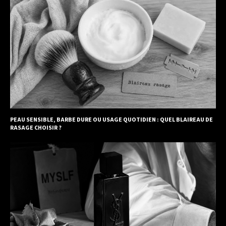
PEAU SENSIBLE, BARBE DURE OU USAGE QUOTIDIEN : QUEL BLAIREAU DE
RASAGE CHOISIR ?