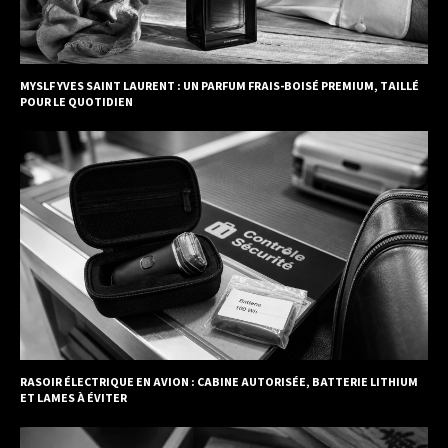
MYSLF YVES SAINT LAURENT : UN PARFUM FRAIS-BOISÉ PREMIUM, TAILLÉ
POUR LE QUOTIDIEN
RASOIR ÉLECTRIQUE EN AVION : CABINE AUTORISÉE, BATTERIE LITHIUM
ET LAMES À ÉVITER