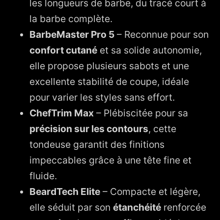
les longueurs de barbe, du tracé court à
la barbe complète.
BarbeMaster Pro 5
– Reconnue pour son
confort cutané
et sa solide autonomie,
elle propose plusieurs sabots et une
excellente stabilité de coupe, idéale
pour varier les styles sans effort.
ChefTrim Max
– Plébiscitée pour sa
précision sur les contours
, cette
tondeuse garantit des finitions
impeccables grâce à une tête fine et
fluide.
BeardTech Elite
– Compacte et légère,
elle séduit par son
étanchéité
renforcée