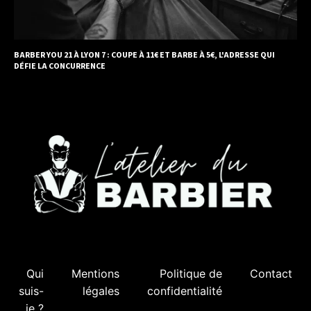
BARBER YOU 21 À LYON 7 : COUPE À 11€ ET BARBE À 5€, L'ADRESSE QUI
DÉFIE LA CONCURRENCE
Qui
Mentions
Politique de
Contact
suis-
légales
confidentialité
je ?