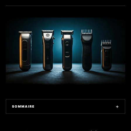
+
SOMMAIRE
1. Top 5 des tondeuses à barbe les plus vendues en
France