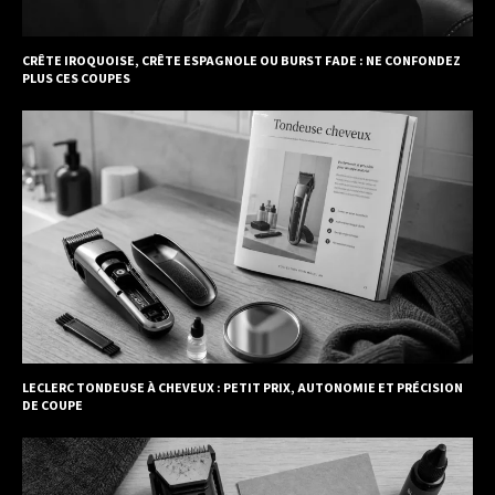
CRÊTE IROQUOISE, CRÊTE ESPAGNOLE OU BURST FADE : NE CONFONDEZ
PLUS CES COUPES
LECLERC TONDEUSE À CHEVEUX : PETIT PRIX, AUTONOMIE ET PRÉCISION
DE COUPE