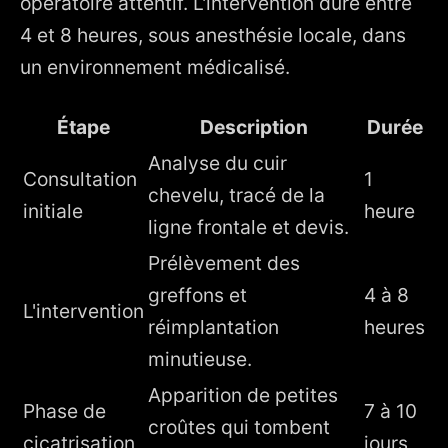
opératoire attentif. L'intervention dure entre
4 et 8 heures, sous anesthésie locale, dans
un environnement médicalisé.
Étape
Description
Durée
Analyse du cuir
Consultation
1
chevelu, tracé de la
initiale
heure
ligne frontale et devis.
Prélèvement des
greffons et
4 à 8
L'intervention
réimplantation
heures
minutieuse.
Apparition de petites
Phase de
7 à 10
croûtes qui tombent
cicatrisation
jours