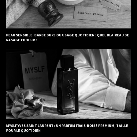
PEAU SENSIBLE, BARBE DURE OU USAGE QUOTIDIEN : QUEL BLAIREAU DE
RASAGE CHOISIR ?
MYSLF YVES SAINT LAURENT : UN PARFUM FRAIS-BOISÉ PREMIUM, TAILLÉ
POUR LE QUOTIDIEN