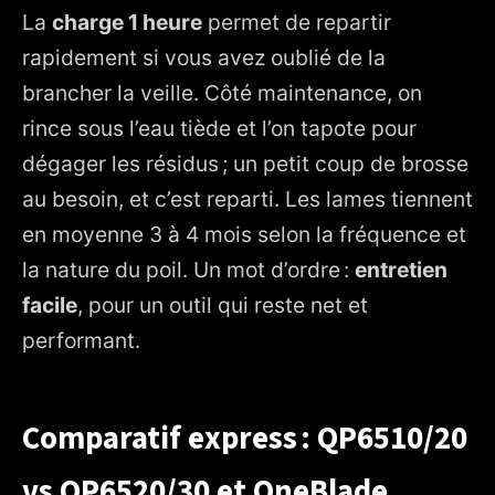
La
charge 1 heure
permet de repartir
rapidement si vous avez oublié de la
brancher la veille. Côté maintenance, on
rince sous l’eau tiède et l’on tapote pour
dégager les résidus ; un petit coup de brosse
au besoin, et c’est reparti. Les lames tiennent
en moyenne 3 à 4 mois selon la fréquence et
la nature du poil. Un mot d’ordre :
entretien
facile
, pour un outil qui reste net et
performant.
Comparatif express : QP6510/20
vs QP6520/30 et OneBlade