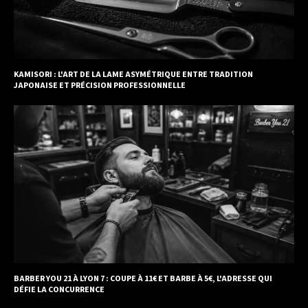
KAMISORI : L'ART DE LA LAME ASYMÉTRIQUE ENTRE TRADITION
JAPONAISE ET PRÉCISION PROFESSIONNELLE
BARBER YOU 21 À LYON 7 : COUPE À 11€ ET BARBE À 5€, L'ADRESSE QUI
DÉFIE LA CONCURRENCE