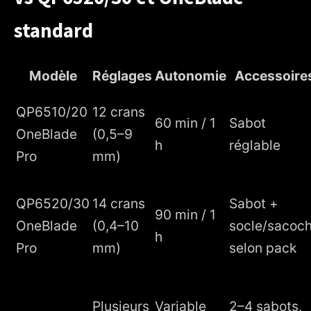
standard
Modèle
Réglages
Autonomie
Accessoire
QP6510/20
12 crans
60 min / 1
Sabot
OneBlade
(0,5–9
h
réglable
Pro
mm)
QP6520/30
14 crans
Sabot +
90 min / 1
OneBlade
(0,4–10
socle/sacoc
h
Pro
mm)
selon pack
Plusieurs
Variable
2–4 sabots,