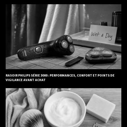
RASOIR PHILIPS SÉRIE 3000 : PERFORMANCES, CONFORT ET POINTS DE
VIGILANCE AVANT ACHAT