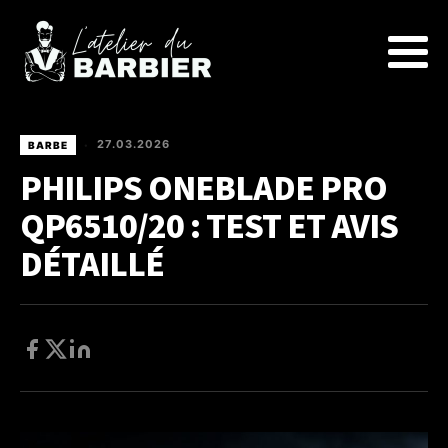
27.03.2026
BARBE
•
PHILIPS ONEBLADE PRO
QP6510/20 : TEST ET AVIS
DÉTAILLÉ