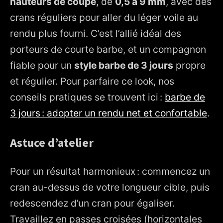
hauteurs de coupe
, de
0,5 à 9 mm
, avec des
crans réguliers pour aller du léger voile au
rendu plus fourni. C’est l’allié idéal des
porteurs de courte barbe, et un compagnon
fiable pour un
style barbe de 3 jours
propre
et régulier. Pour parfaire ce look, nos
conseils pratiques se trouvent ici :
barbe de
3 jours : adopter un rendu net et confortable
.
Astuce d’atelier
Pour un résultat harmonieux : commencez un
cran au-dessus de votre longueur cible, puis
redescendez d’un cran pour égaliser.
Travaillez en passes croisées (horizontales