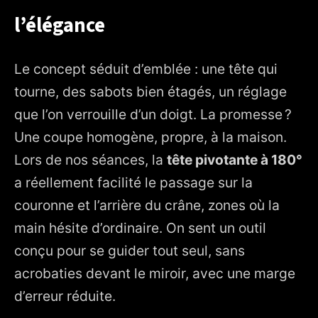
l’élégance
15. Verdict du barbier : une tondeuse complice, pensée
pour les gestes sûrs
Le concept séduit d’emblée : une tête qui
tourne, des sabots bien étagés, un réglage
que l’on verrouille d’un doigt. La promesse ?
Une coupe homogène, propre, à la maison.
Lors de nos séances, la
tête pivotante à 180°
a réellement facilité le passage sur la
couronne et l’arrière du crâne, zones où la
main hésite d’ordinaire. On sent un outil
conçu pour se guider tout seul, sans
acrobaties devant le miroir, avec une marge
d’erreur réduite.