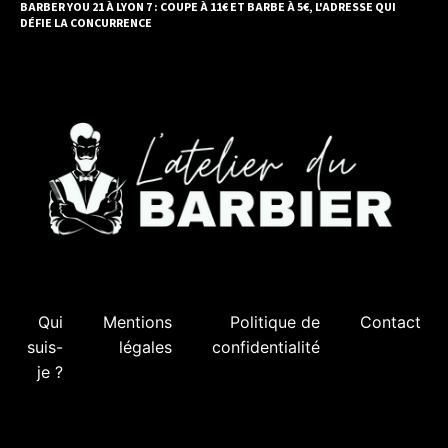
BARBER YOU 21 À LYON 7 : COUPE À 11€ ET BARBE À 5€, L'ADRESSE QUI
DÉFIE LA CONCURRENCE
Qui
Mentions
Politique de
Contact
suis-
légales
confidentialité
je ?