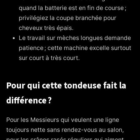
quand la batterie est en fin de course ;
privilégiez la coupe branchée pour
cheveux très épais.
Le travail sur mèches longues demande
patience ; cette machine excelle surtout
sur court à très court.
Pour qui cette tondeuse fait la
différence ?
Pour les Messieurs qui veulent une ligne
toujours nette sans rendez-vous au salon,
pour les crânes rasés réguliers qui aiment