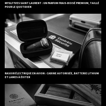
MYSLF YVES SAINT LAURENT : UN PARFUM FRAIS-BOISÉ PREMIUM, TAILLÉ
POUR LE QUOTIDIEN
RASOIR ÉLECTRIQUE EN AVION : CABINE AUTORISÉE, BATTERIE LITHIUM
ET LAMES À ÉVITER