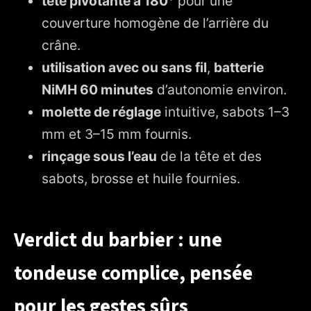
tête pivotante à 180°
pour une
couverture homogène de l’arrière du
crâne.
utilisation avec ou sans fil
,
batterie
NiMH 60 minutes
d’autonomie environ.
molette de réglage
intuitive, sabots 1–3
mm et 3–15 mm fournis.
rinçage sous l’eau
de la tête et des
sabots, brosse et huile fournies.
Verdict du barbier : une
tondeuse complice, pensée
pour les gestes sûrs