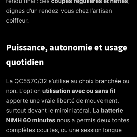
rendu final : des
coupes régulières et nettes
,
dignes d’un rendez-vous chez l’artisan
coiffeur.
Puissance, autonomie et usage
quotidien
La QC5570/32 s’utilise au choix branchée ou
non. L’option
utilisation avec ou sans fil
apporte une vraie liberté de mouvement,
surtout devant le miroir latéral. La
batterie
NiMH 60 minutes
nous a permis deux tontes
complètes courtes, ou une session longue