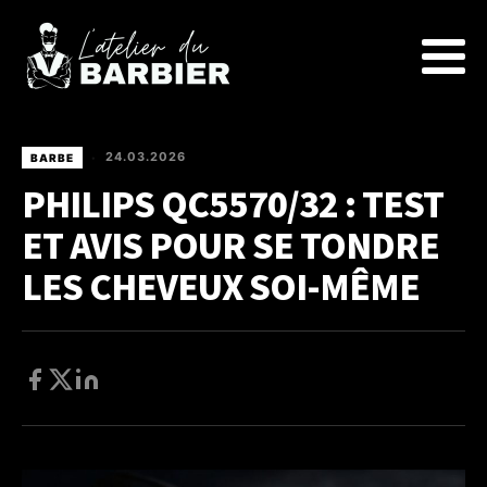
24.03.2026
BARBE
•
PHILIPS QC5570/32 : TEST
ET AVIS POUR SE TONDRE
LES CHEVEUX SOI-MÊME