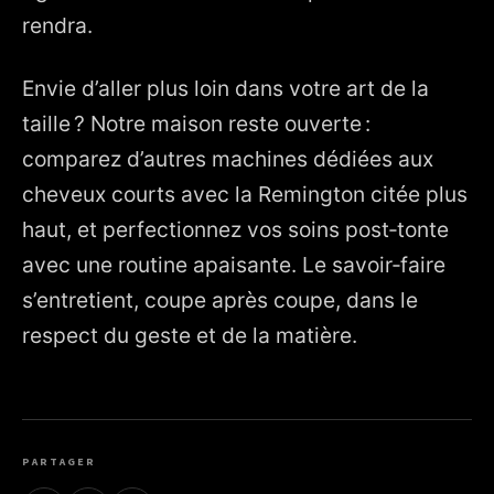
rendra.
Envie d’aller plus loin dans votre art de la
taille ? Notre maison reste ouverte :
comparez d’autres machines dédiées aux
cheveux courts avec la Remington citée plus
haut, et perfectionnez vos soins post‑tonte
avec une routine apaisante. Le savoir‑faire
s’entretient, coupe après coupe, dans le
respect du geste et de la matière.
PARTAGER