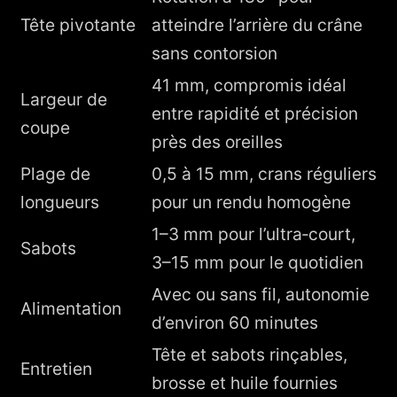
Tête pivotante
atteindre l’arrière du crâne
sans contorsion
41 mm, compromis idéal
Largeur de
entre rapidité et précision
coupe
près des oreilles
Plage de
0,5 à 15 mm, crans réguliers
longueurs
pour un rendu homogène
1–3 mm pour l’ultra‑court,
Sabots
3–15 mm pour le quotidien
Avec ou sans fil, autonomie
Alimentation
d’environ 60 minutes
Tête et sabots rinçables,
Entretien
brosse et huile fournies