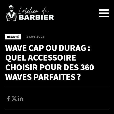
21.06.2026
BEAUTÉ
•
WAVE CAP OU DURAG :
QUEL ACCESSOIRE
CHOISIR POUR DES 360
WAVES PARFAITES ?