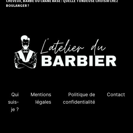
CHEVEUX, BARBE OU CRÂNE RASÉ : QUELLE TONDEUSE CHOISIR CHEZ
BOULANGER ?
Qui
Mentions
Politique de
Contact
suis-
légales
confidentialité
je ?