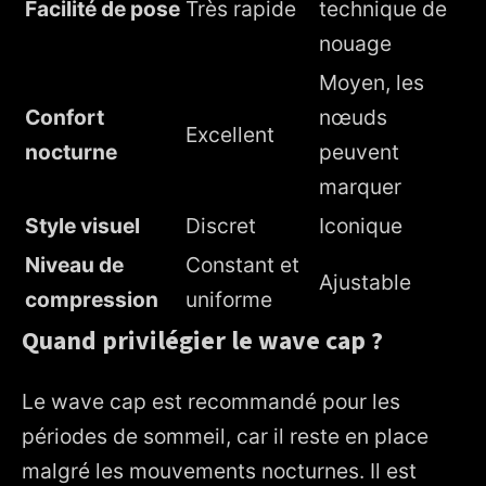
Facilité de pose
Très rapide
technique de
nouage
Moyen, les
Confort
nœuds
Excellent
nocturne
peuvent
marquer
Style visuel
Discret
Iconique
Niveau de
Constant et
Ajustable
compression
uniforme
Quand privilégier le wave cap ?
Le wave cap est recommandé pour les
périodes de sommeil, car il reste en place
malgré les mouvements nocturnes. Il est